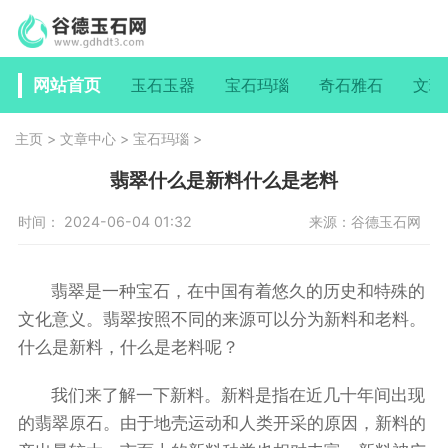
网站首页
玉石玉器
宝石玛瑙
奇石雅石
文玩
主页
>
文章中心
>
宝石玛瑙
>
翡翠什么是新料什么是老料
时间： 2024-06-04 01:32
来源：谷德玉石网
翡翠是一种宝石，在中国有着悠久的历史和特殊的
文化意义。翡翠按照不同的来源可以分为新料和老料。
什么是新料，什么是老料呢？
我们来了解一下新料。新料是指在近几十年间出现
的翡翠原石。由于地壳运动和人类开采的原因，新料的