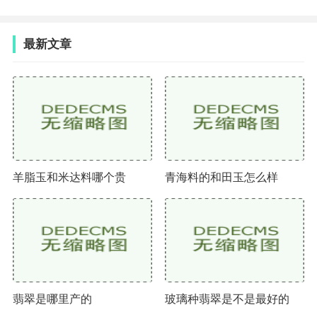
最新文章
羊脂玉和米达料哪个贵
青海料的和田玉怎么样
翡翠是哪里产的
玻璃种翡翠是不是最好的