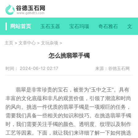
网站首页
玉石玉器
宝石玛瑙
奇石雅石
文玩
主页
>
文章中心
>
文玩杂项
>
怎么挑翡翠手镯
时间： 2024-06-12 02:17
来源：谷德玉石网
翡翠是非常珍贵的宝石，被誉为“玉中之王”。具有
丰富的文化底蕴和非凡的观赏价值，引领了潮流和时尚
的风向。挑选一件优质的翡翠手镯是一项艰巨的任务，
需要我们具备一些相关的知识和技巧。在挑选翡翠手镯
时，我们需要关注手镯的颜色、透明度、纹理以及制作
工艺等因素。下面，就让我们来详细了解一下如何挑选